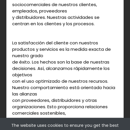
sociocomerciales de nuestros clientes,
empleados, proveedores
y distribuidores. Nuestras actividades se
centran en los clientes y los procesos.
La satisfacción del cliente con nuestros
productos y servicios es la medida exacta de
nuestro grado
de éxito. Los hechos son la base de nuestras
decisiones. Así, alcanzamos rápidamente los
objetivos
con el uso optimizado de nuestros recursos.
Nuestro comportamiento está orientado hacia
las alianzas
con proveedores, distribuidores y otras
organizaciones. Esto proporciona relaciones
comerciales sostenibles,
que se destacan por su mutuo beneficio.
The website uses cookies to ensure you get the best