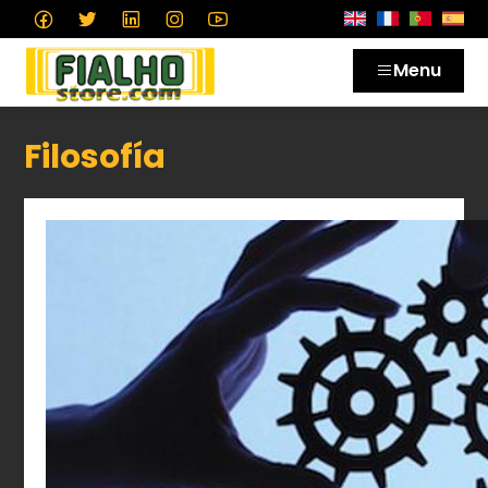
Menu
Filosofía