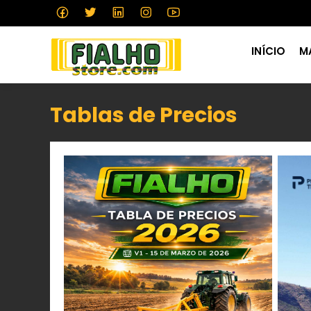
INÍCIO
M
Tablas de Precios