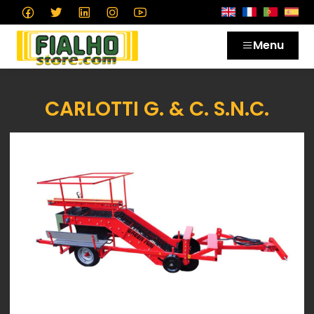
Menu
CARLOTTI G. & C. S.N.C.