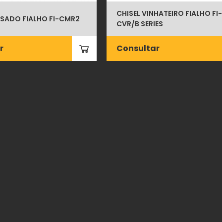
CHISEL VINHATEIRO FIALHO FI-
ESADO FIALHO FI-CMR2
CVR/B SERIES
r
Consultar