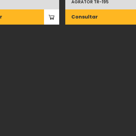
AGRATOR TR-195
r
Consultar