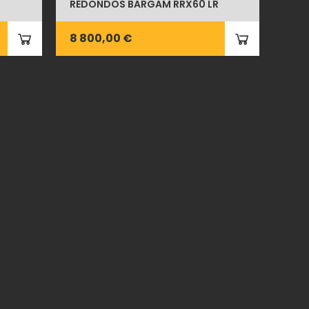
REDONDOS BARGAM RRX60 LR
8 800,00 €