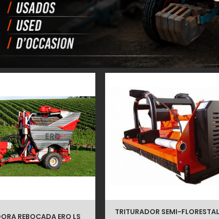
TRITURADOR SEMI-FLORESTA
ORA REBOCADA ERO LS