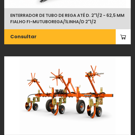
ENTERRADOR DE TUBO DE REGA ATÉ D. 2"1/2 - 62,5 MM
FIALHO FI-MUTUBOREGA/1LINHA/D 2"1/2
Consultar