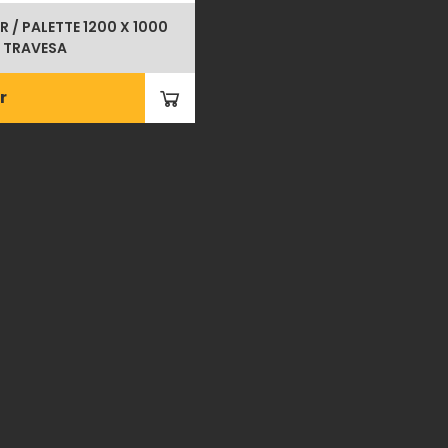
/ PALETTE 1200 X 1000
 TRAVESA
r