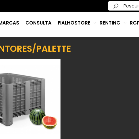
MARCAS
CONSULTA
FIALHOSTORE
RENTING
RG
NTORES/PALETTE