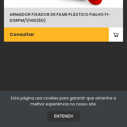
ARMADOR FIXADOR DE FILME PLÁSTICO FIALHO FI-
DSRPM/1/HID(6D)
Consultar
Fialhostore
Esta página usa cookies para garantir que obtenha a
Fialho & Irmão,Lda. | Horta de Barreiros 7005-208 Évora -
melhor experiência no nosso site.
Portugal | NIF 500115206
ENTENDI!