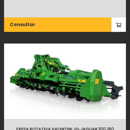
Consultar
FRESA ROTATIVA VALENTINI JG‑JAGUAR 100‑180