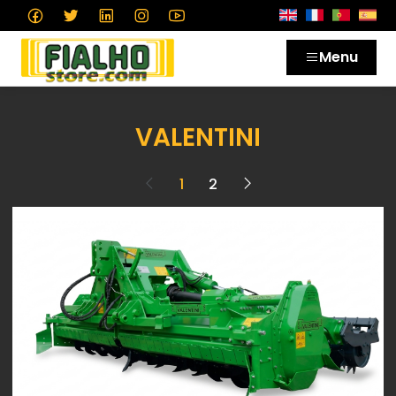
Menu
VALENTINI
1
2