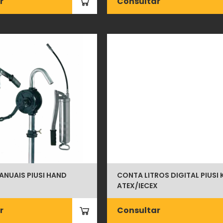
r
Consultar
NUAIS PIUSI HAND
CONTA LITROS DIGITAL PIUSI 
ATEX/IECEX
r
Consultar