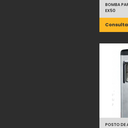
BOMBA PAR
EX50
Consulta
POSTO DE 