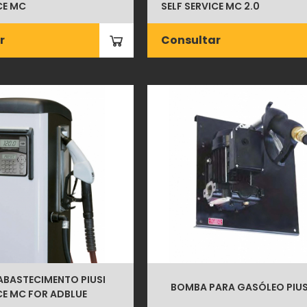
CE MC
SELF SERVICE MC 2.0
r
Consultar
ABASTECIMENTO PIUSI
BOMBA PARA GASÓLEO PIUS
CE MC FOR ADBLUE