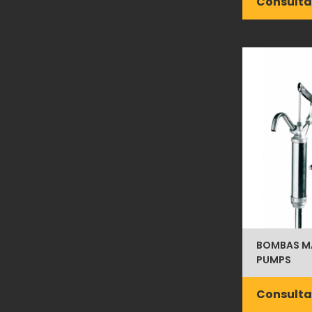
Consulta
BOMBAS MA
PUMPS
Consulta