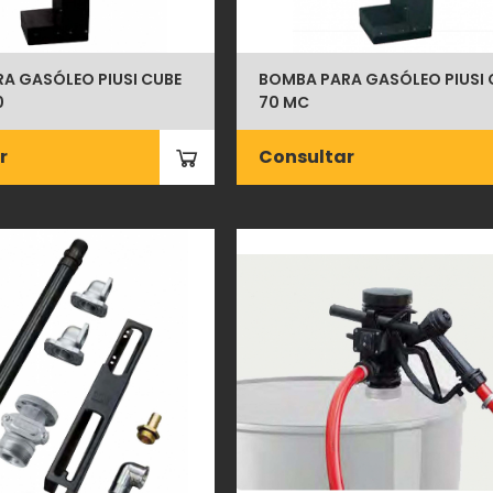
A GASÓLEO PIUSI CUBE
BOMBA PARA GASÓLEO PIUSI 
0
70 MC
r
Consultar