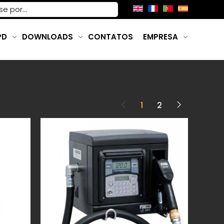
PD
DOWNLOADS
CONTATOS
EMPRESA
1
2