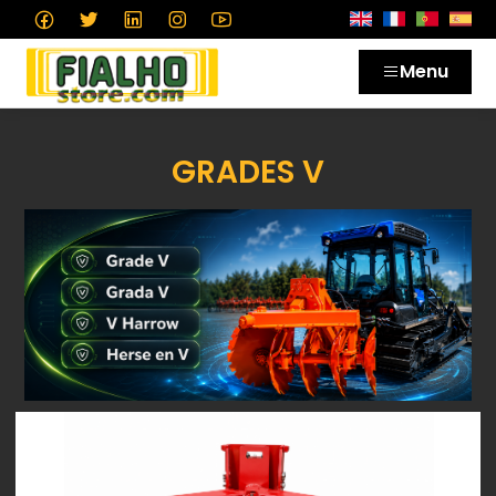
Menu
GRADES V